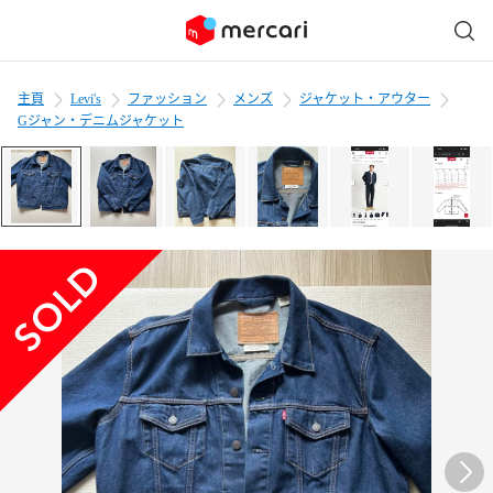
主頁
Levi's
ファッション
メンズ
ジャケット・アウター
Gジャン・デニムジャケット