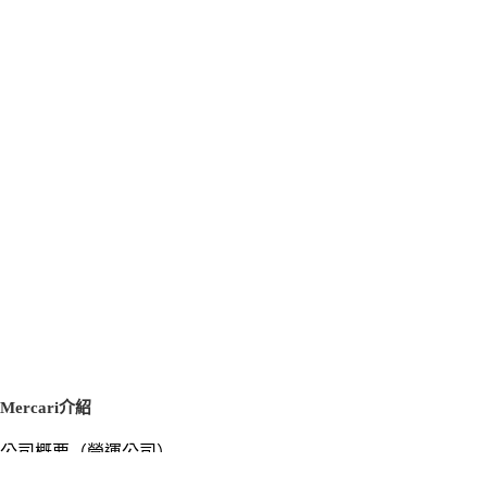
Mercari介紹
公司概要（營運公司）
徵才資訊