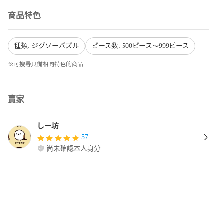
商品特色
種類: ジグソーパズル
ピース数: 500ピース〜999ピース
※可搜尋具備相同特色的商品
賣家
しー坊
57
尚未確認本人身分