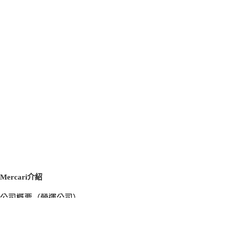
Mercari介紹
公司概要（營運公司）
徵才資訊
新聞稿