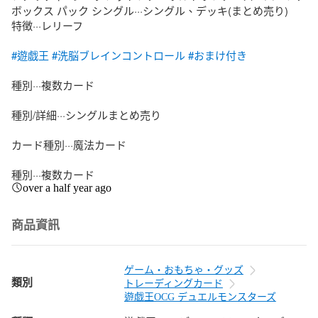
ボックス パック シングル···シングル、デッキ(まとめ売り)

特徴···レリーフ

#遊戯王
#洗脳ブレインコントロール
#おまけ付き
種別···複数カード

種別/詳細···シングルまとめ売り

カード種別···魔法カード

種別···複数カード
over a half year ago
商品資訊
ゲーム・おもちゃ・グッズ
類別
トレーディングカード
遊戯王OCG デュエルモンスターズ