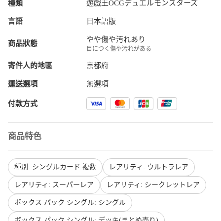
種類
遊戯王OCGデュエルモンスターズ
言語
日本語版
やや傷や汚れあり
商品狀態
目につく傷や汚れがある
寄件人的地區
京都府
運送選項
無選項
付款方式
商品特色
種別: シングルカード 複数
レアリティ: ウルトラレア
レアリティ: スーパーレア
レアリティ: シークレットレア
ボックス パック シングル: シングル
ボックス パック シングル: デッキ(まとめ売り)