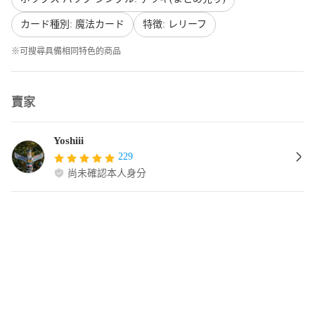
カード種別: 魔法カード
特徴: レリーフ
※可搜尋具備相同特色的商品
賣家
Yoshiii
229
尚未確認本人身分