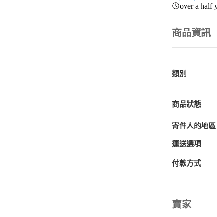
over a half 
商品資訊
類別
商品狀態
寄件人的地區
運送選項
付款方式
賣家