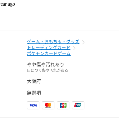
year ago
ゲーム・おもちゃ・グッズ
トレーディングカード
ポケモンカードゲーム
やや傷や汚れあり
目につく傷や汚れがある
大阪府
無選項