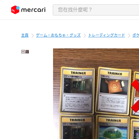
跳至內容
主頁
ゲーム・おもちゃ・グッズ
トレーディングカード
ポ