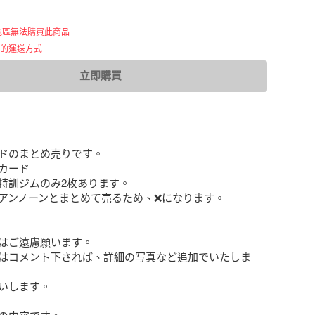
地區無法購買此商品
用的運送方式
立即購買
ドのまとめ売りです。

カード

特訓ジムのみ2枚あります。

アンノーンとまとめて売るため、❌になります。

はご遠慮願います。

はコメント下されば、詳細の写真など追加でいたしま
いします。
