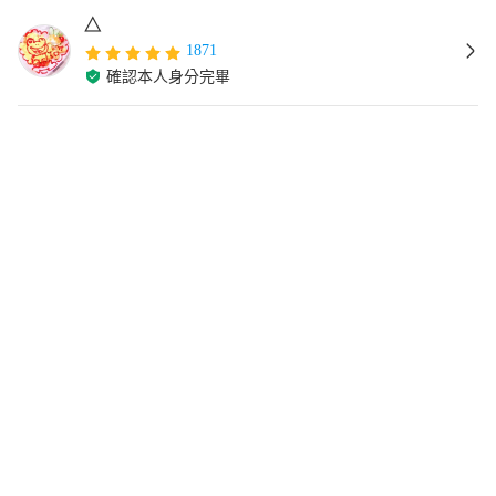
△
1871
確認本人身分完畢