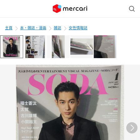
主頁
本・雑誌・漫画
雑誌
女性情報誌