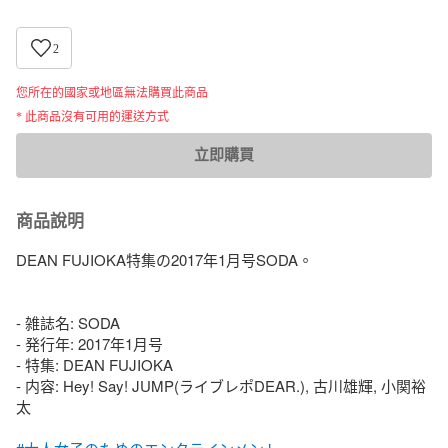
2
您所在的國家或地區無法購買此商品
* 此商品沒有可用的運送方式
立即購買
商品說明
DEAN FUJIOKA特集の2017年1月号SODA。

- 雑誌名: SODA

- 発行年: 2017年1月号

- 特集: DEAN FUJIOKA

- 内容: Hey! Say! JUMP(ライブレポDEAR.), 古川雄輝, 小関裕
太
