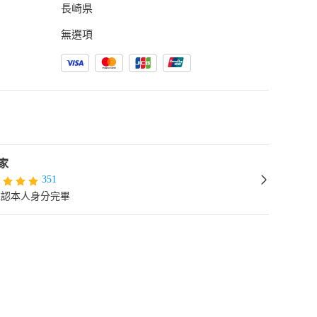
長崎県
無選項
家
351
確認本人身分完畢