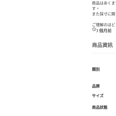
商品はあくま
す。

また採寸に関
ご理解のほど
3 個月前
商品資訊
類別
品牌
サイズ
商品狀態