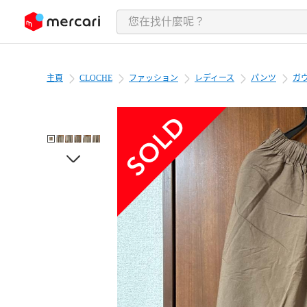
跳至內容
主頁
CLOCHE
ファッション
レディース
パンツ
ガ