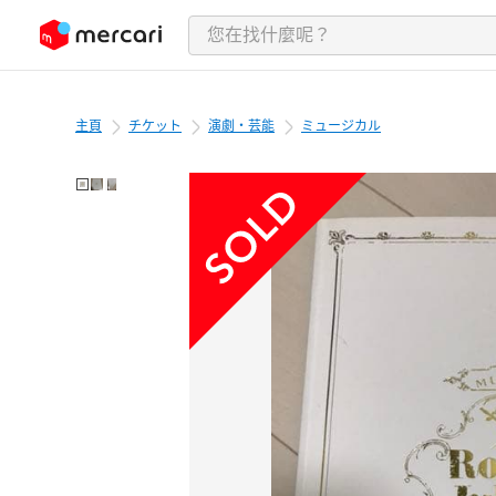
跳至內容
主頁
チケット
演劇・芸能
ミュージカル