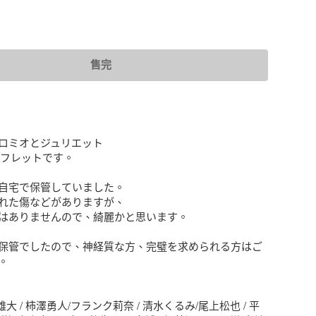
售完
ロミオとジュリエット

ンフレットです。

自宅で保管していました。

れた傷などがありますが、

はありませんので、綺麗かと思います。

保管でしたので、神経質な方、完璧を求められる方はご


雄大 / 柿澤勇人/フランク莉奈 / 清水くるみ/尾上松也 / 平