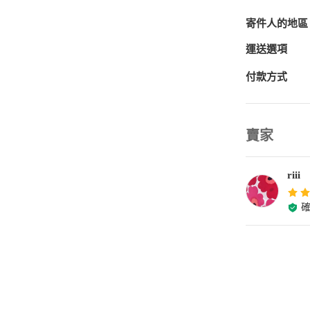
寄件人的地區
運送選項
付款方式
賣家
riii