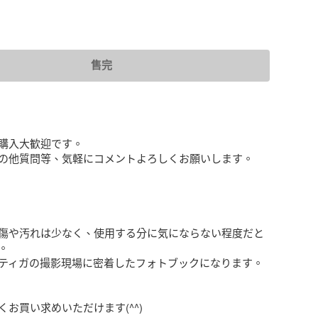
售完
購入大歓迎です。

の他質問等、気軽にコメントよろしくお願いします。

傷や汚れは少なく、使用する分に気にならない程度だと


ティガの撮影現場に密着したフォトブックになります。

お買い求めいただけます(^^)
