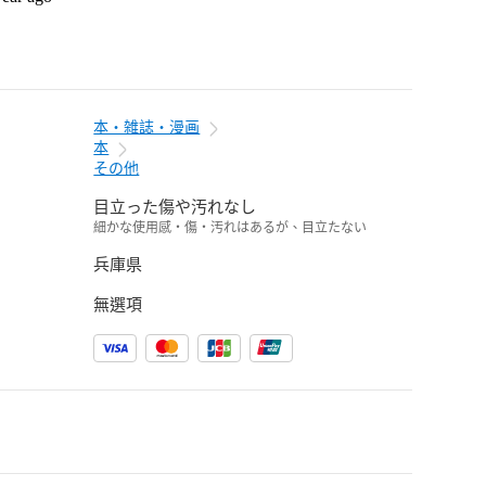
本・雑誌・漫画
本
その他
目立った傷や汚れなし
細かな使用感・傷・汚れはあるが、目立たない
兵庫県
無選項