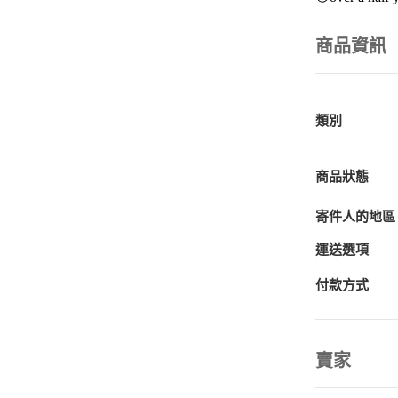
商品資訊
類別
商品狀態
寄件人的地區
運送選項
付款方式
賣家