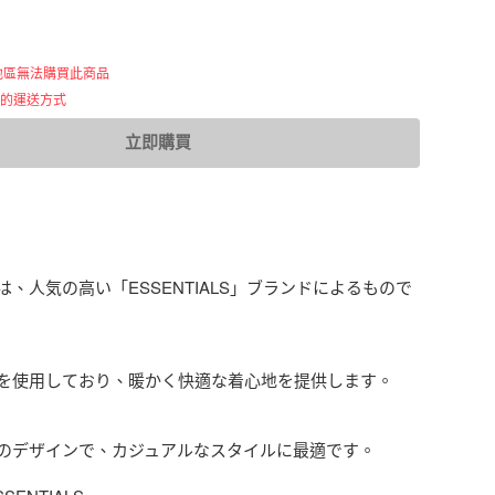
地區無法購買此商品
用的運送方式
立即購買
、人気の高い「ESSENTIALS」ブランドによるもので
を使用しており、暖かく快適な着心地を提供します。

のデザインで、カジュアルなスタイルに最適です。
