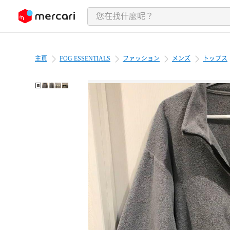
跳至內容
主頁
FOG ESSENTIALS
ファッション
メンズ
トップス