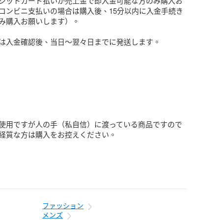
ジットカード払いか売上金で即入金可能な方のみ購入お
コンビニ支払いの場合は購入後、15分以内に入金手続き
み購入お願いします）。

は入金確認後、当日〜翌々日までに発送します。

使用ですが人の手（私自信）に渡っている商品ですので
経質な方は購入をお控えください。
ファッション
メンズ