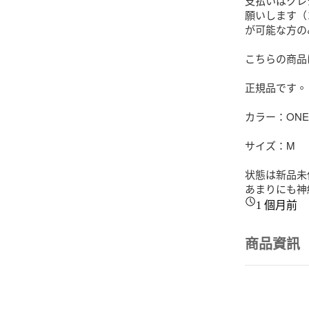
支払いはクレ
願いします（
が可能な方の
こちらの商品
正規品です。

カラー：ONE

サイズ：M

状態は新品未
あまりにも神
1 個月前
商品資訊