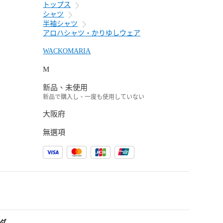
トップス
シャツ
半袖シャツ
アロハシャツ・かりゆしウェア
WACKOMARIA
M
新品、未使用
新品で購入し、一度も使用していない
大阪府
無選項