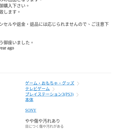
御購入下さい。

致します。

ンセルや返金・返品には応じられませんので、ご注意下
う御座いました。
year ago
ゲーム・おもちゃ・グッズ
テレビゲーム
プレイステーション3(PS3)
本体
SONY
やや傷や汚れあり
目につく傷や汚れがある