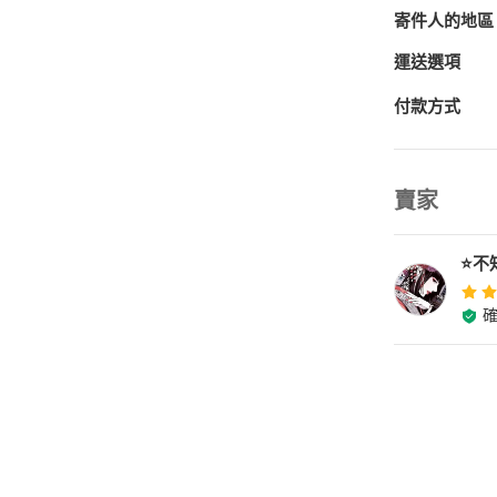
寄件人的地區
運送選項
付款方式
賣家
⭐️不