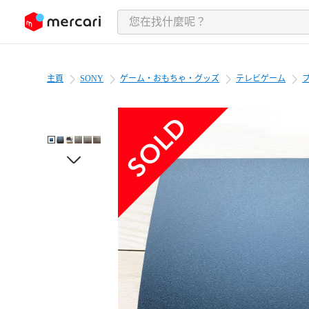
跳至內容
主頁
SONY
ゲーム・おもちゃ・グッズ
テレビゲーム
プ