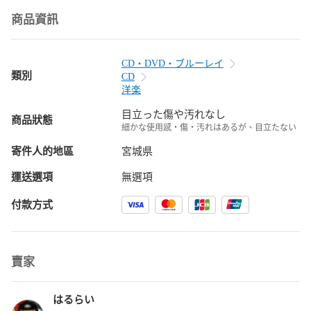
商品資訊
CD・DVD・ブルーレイ
類別
CD
洋楽
目立った傷や汚れなし
商品狀態
細かな使用感・傷・汚れはあるが、目立たない
寄件人的地區
宮城県
運送選項
無選項
付款方式
賣家
はるらい