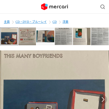
主頁
CD・DVD・ブルーレイ
CD
洋楽