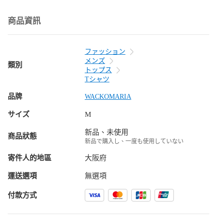
商品資訊
ファッション
メンズ
類別
トップス
Tシャツ
品牌
WACKOMARIA
サイズ
M
新品、未使用
商品狀態
新品で購入し、一度も使用していない
寄件人的地區
大阪府
運送選項
無選項
付款方式