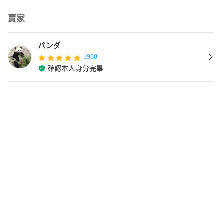
賣家
パンダ
1938
確認本人身分完畢