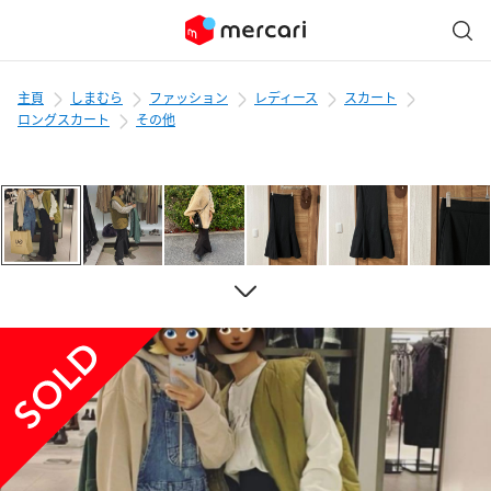
主頁
しまむら
ファッション
レディース
スカート
ロングスカート
その他