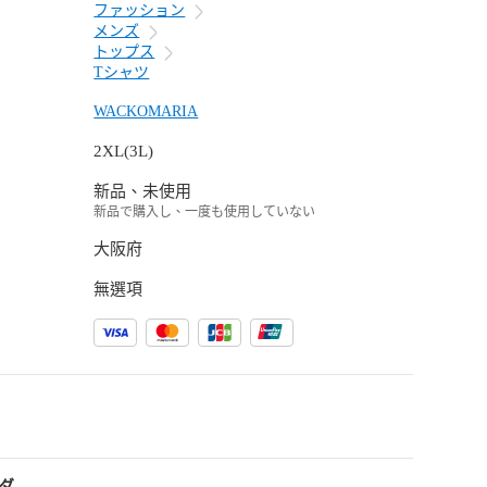
ファッション
メンズ
トップス
Tシャツ
WACKOMARIA
2XL(3L)
新品、未使用
新品で購入し、一度も使用していない
大阪府
無選項