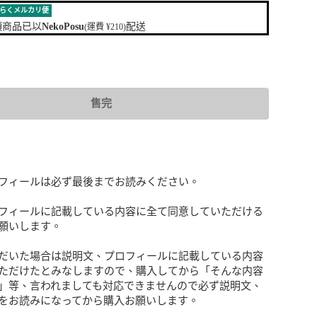
らくメルカリ便
項商品已以
NekoPosu
配送
(運費 ¥210)
售完
フィールは必ず最後までお読みください。

フィールに記載している内容に全て同意していただける
願いします。

だいた場合は説明文、プロフィールに記載している内容
ただけたとみなしますので、購入してから「そんな内容
」等、言われましても対応できませんので必ず説明文、
をお読みになってから購入お願いします。
