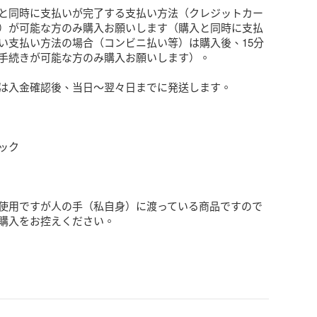
と同時に支払いが完了する支払い方法（クレジットカー
）が可能な方のみ購入お願いします（購入と同時に支払
い支払い方法の場合（コンビニ払い等）は購入後、15分
手続きが可能な方のみ購入お願いします）。

は入金確認後、当日〜翌々日までに発送します。

ク

使用ですが人の手（私自身）に渡っている商品ですので
購入をお控えください。