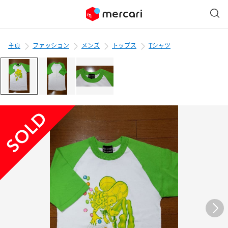
主頁
ファッション
メンズ
トップス
Tシャツ