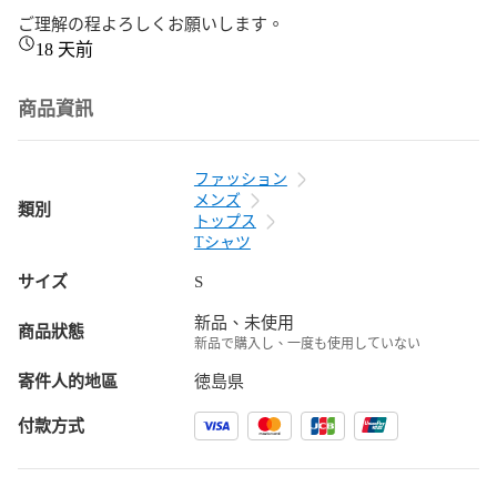
ご理解の程よろしくお願いします。
18 天前
商品資訊
ファッション
メンズ
類別
トップス
Tシャツ
サイズ
S
新品、未使用
商品狀態
新品で購入し、一度も使用していない
寄件人的地區
徳島県
付款方式