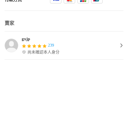
賣家
gxjp
239
尚未確認本人身分