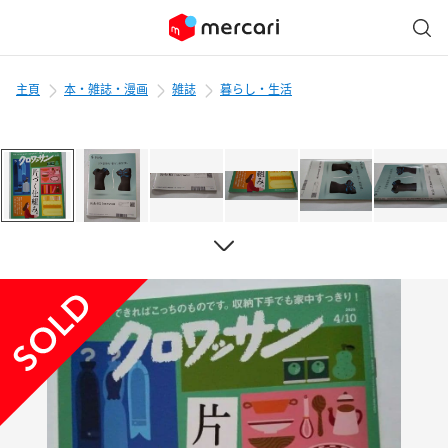
主頁
本・雑誌・漫画
雑誌
暮らし・生活