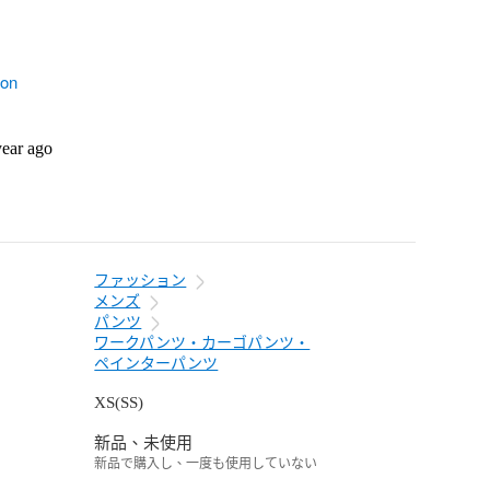
son
year ago
ファッション
メンズ
パンツ
ワークパンツ・カーゴパンツ・
ペインターパンツ
XS(SS)
新品、未使用
新品で購入し、一度も使用していない