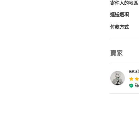
寄件人的地區
運送選項
付款方式
賣家
osush