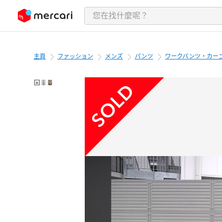
跳至內容
主頁
ファッション
メンズ
パンツ
ワークパンツ・カー