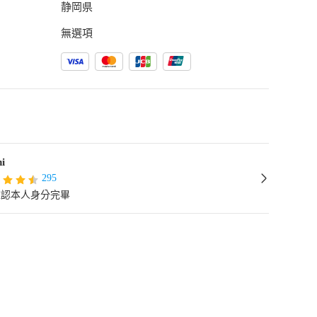
静岡県
無選項
i
295
確認本人身分完畢