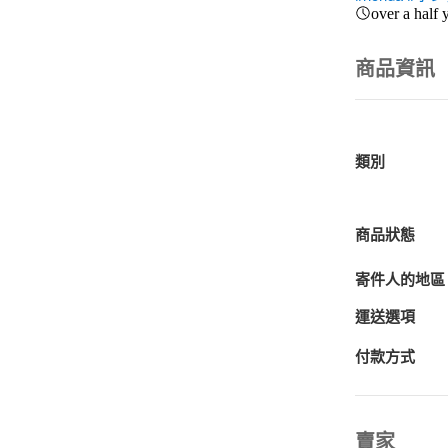
over a half 
商品資訊
類別
商品狀態
寄件人的地區
運送選項
付款方式
賣家