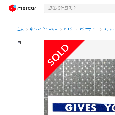
跳至內容
主頁
車・バイク・自転車
バイク
アクセサリー
ステッ