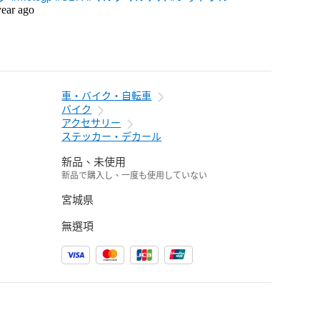
year ago
車・バイク・自転車
バイク
アクセサリー
ステッカー・デカール
新品、未使用
新品で購入し、一度も使用していない
宮城県
無選項