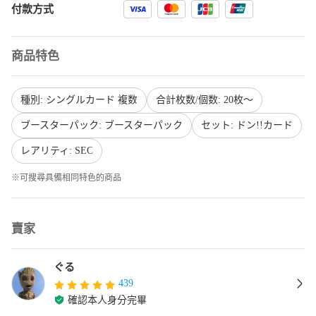
付款方式
商品特色
種別: シングルカード 複数
合計枚数/個数: 20枚〜
ブースターパック: ブースターパック
セット: ドン!!カード
レアリティ: SEC
※可搜尋具備相同特色的商品
賣家
ぐる
439
確認本人身分完畢