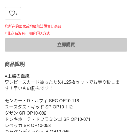
2
您所在的國家或地區無法購買此商品
* 此商品沒有可用的運送方式
立即購買
商品說明
●王族の血統 

ワンピースカード被ったために25枚セットでお譲り致しま
す！早いもの勝ちです！

モンキー・D・ルフィ SEC OP10-118

ユースタス・キッド SR OP10-112

グザン SR OP10-082

ドンキホーテ・ドフラミンゴ SR OP10-071

レベッカ SR OP10-058

キャベンディッシュ R OP10-045
