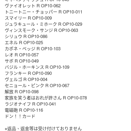
ヴァイオレット R OP10-062

トニートニー・チョッパー R OP10-011

スマイリー R OP10-009

ジュラキュール・ミホーク R OP10-029

ヴィンスモーク・サンジ R OP10-063

シリュウ R OP10-086

エネル R OP10-025

カポネ・ベッジ R OP10-103

レオ R OP10-057

サボ R OP10-049

バジル・ホーキンス R OP10-109

フランキー R OP10-090

ヴェルゴ R OP10-004

セニョール・ピンク R OP10-067

解放 R OP10-098

家族を笑う者はおれが許さん R OP10-078

ラジオナイフ R OP10-041

電磁砲 R OP10-116

ドン！！カード

※返品、返金等は受け付けておりません
