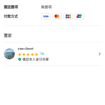
運送選項
無選項
付款方式
賣家
yuu-closet
746
確認本人身分完畢