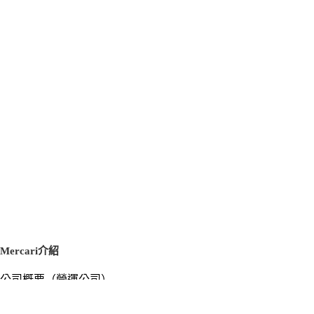
Mercari介紹
公司概要（營運公司）
徵才資訊
新聞稿