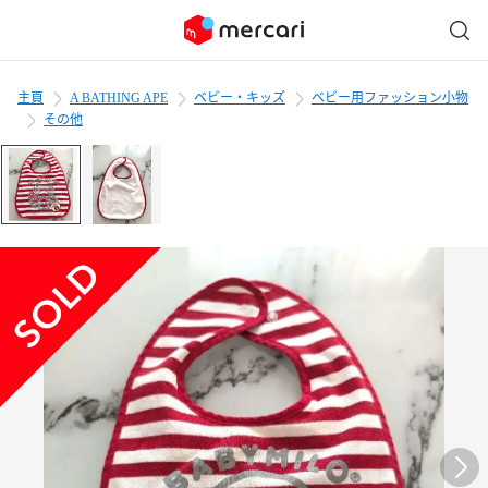
主頁
A BATHING APE
ベビー・キッズ
ベビー用ファッション小物
その他