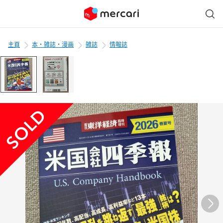
主頁
本・雑誌・漫画
雑誌
情報誌