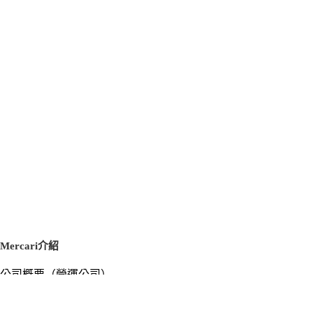
Mercari介紹
公司概要（營運公司）
徵才資訊
新聞稿