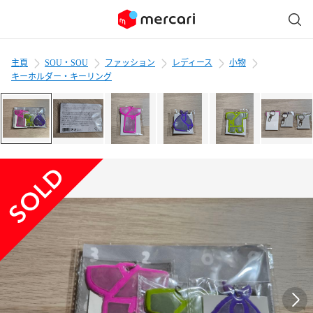
主頁
SOU・SOU
ファッション
レディース
小物
キーホルダー・キーリング