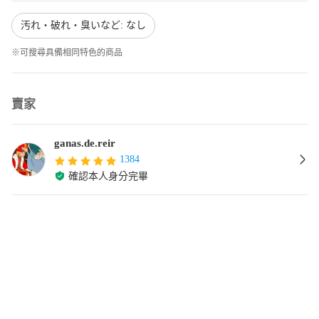
汚れ・破れ・臭いなど: なし
※可搜尋具備相同特色的商品
賣家
ganas.de.reir
1384
確認本人身分完畢