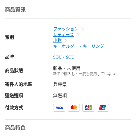
商品資訊
ファッション
レディース
類別
小物
キーホルダー・キーリング
品牌
SOU・SOU
新品、未使用
商品狀態
新品で購入し、一度も使用していない
寄件人的地區
兵庫県
運送選項
無選項
付款方式
商品特色