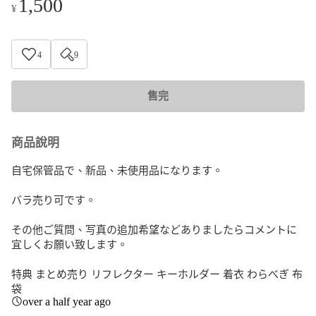
1,500
¥
4
9
售完
商品說明
自宅保管品で、新品、未使用品になります。

バラ売り可です。

その他ご質問、写真の追加希望などありましたらコメントに
宜しくお願い致します。

特典 まとめ売り リフレクター キーホルダー 着衣 わらべぎ 布
袋
over a half year ago