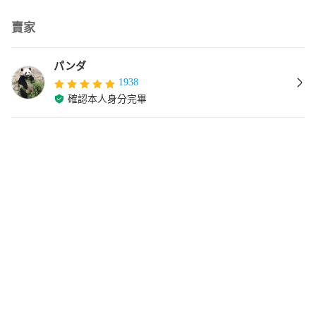
賣家
パンダ
1938
確認本人身分完畢