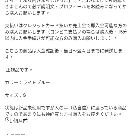
きませんので必ず説明文、プロフィールをお読みになってか
ら購入お願いします。

支払いはクレジットカード払いか売上金で即入金可能な方の
み購入お願いします（コンビニ支払いの場合は購入後、15分
以内に入金手続きが可能な方のみ購入お願いします）。

こちらの商品は入金確認後、当日〜翌々日までに発送しま
す。

 正規品です。

カラー：ライトブルー

サイズ：S

状態は新品未使用ですが人の手（私自信）に渡っている商品
ですのであまりにも神経質な方は購入をお控えください。
1 個月前