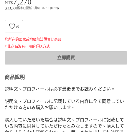
7,270
NT$
¥
33,500
(
匯率已更新 8月6日 02:10 [UTC]
)
30
您所在的國家或地區無法購買此商品
* 此商品沒有可用的運送方式
立即購買
商品說明
説明文、プロフィールは必ず最後までお読みください。

説明文、プロフィールに記載している内容に全て同意してい
ただける方のみ購入お願いします。

購入していただいた場合は説明文、プロフィールに記載して
いる内容に同意していただけたとみなしますので、購入して
から「そんな内容知らなかった」等、言われましても対応で