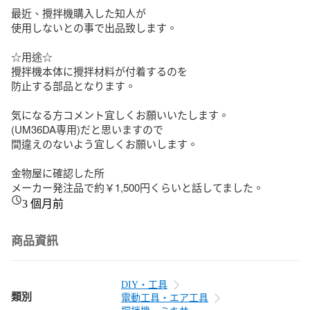
最近、攪拌機購入した知人が

使用しないとの事で出品致します。

☆用途☆

攪拌機本体に攪拌材料が付着するのを

防止する部品となります。

気になる方コメント宜しくお願いいたします。 

(UM36DA専用)だと思いますので

間違えのないよう宜しくお願いします。

金物屋に確認した所

メーカー発注品で約￥1,500円くらいと話してました。
3 個月前
商品資訊
DIY・工具
類別
電動工具・エア工具