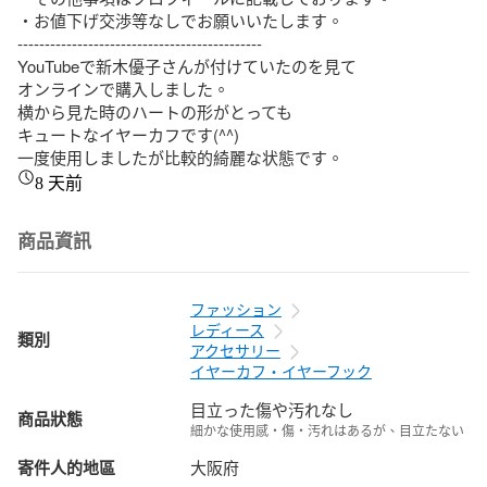
・お値下げ交渉等なしでお願いいたします。

---------------------------------------------

YouTubeで新木優子さんが付けていたのを見て

オンラインで購入しました。

横から見た時のハートの形がとっても

キュートなイヤーカフです(^^)

一度使用しましたが比較的綺麗な状態です。
8 天前
商品資訊
ファッション
レディース
類別
アクセサリー
イヤーカフ・イヤーフック
目立った傷や汚れなし
商品狀態
細かな使用感・傷・汚れはあるが、目立たない
寄件人的地區
大阪府