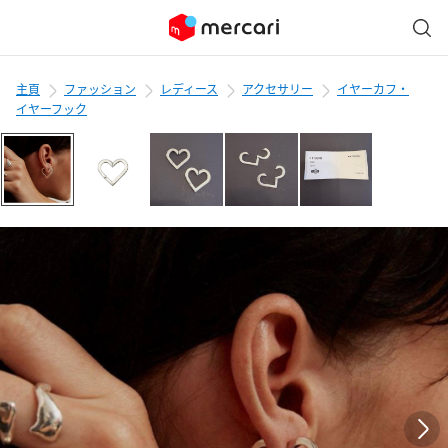
主頁
ファッション
レディース
アクセサリー
イヤーカフ・
イヤーフック