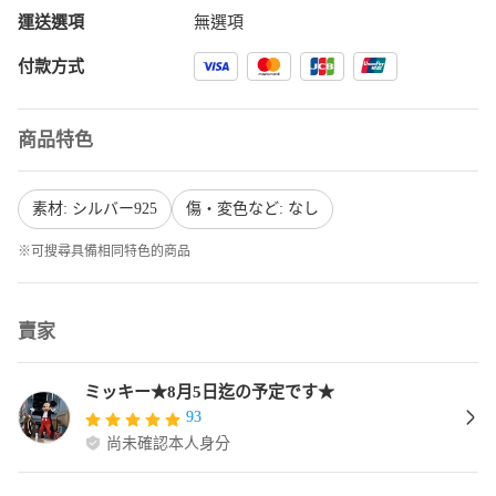
運送選項
無選項
付款方式
商品特色
素材: シルバー925
傷・変色など: なし
※可搜尋具備相同特色的商品
賣家
ミッキー★8月5日迄の予定です★
93
尚未確認本人身分