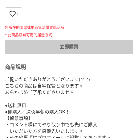
5
您所在的國家或地區無法購買此商品
* 此商品沒有可用的運送方式
立即購買
商品說明
ご覧いただきありがとうございます(*^^*)

こちらの商品は自宅保管となります。

あらかじめご了承くださいませ。

●送料無料

●即購入／深夜早朝の購入OK！

【留意事項】

・コメント欄にてやり取り中でも先にご購入

　いただいた方を最優先いたします。

・その他事項はプロフィールに記載しております。
