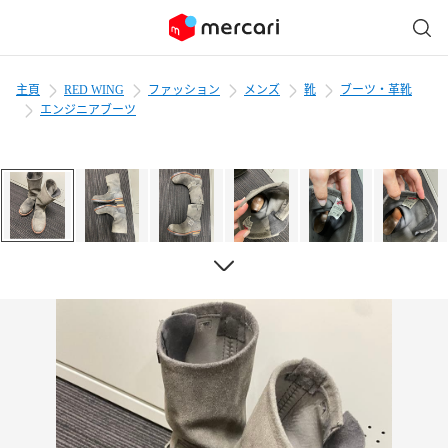
主頁
RED WING
ファッション
メンズ
靴
ブーツ・革靴
エンジニアブーツ