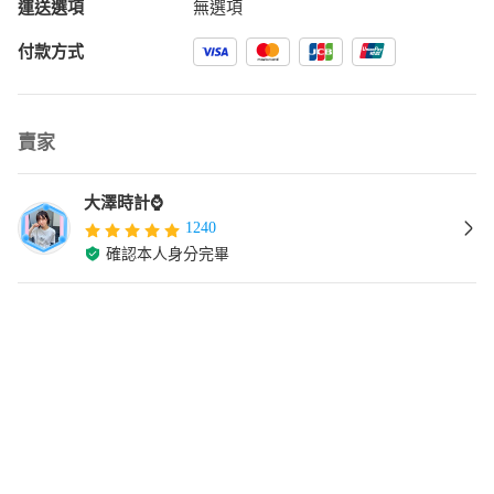
運送選項
無選項
付款方式
賣家
大澤時計⌚
1240
確認本人身分完畢