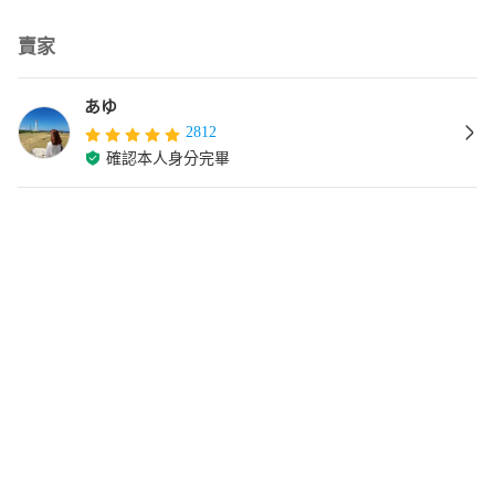
賣家
あゆ
2812
確認本人身分完畢