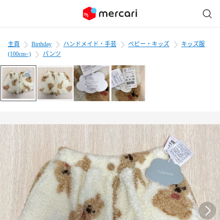
主頁
Birthday
ハンドメイド・手芸
ベビー・キッズ
キッズ服
(100cm~)
パンツ