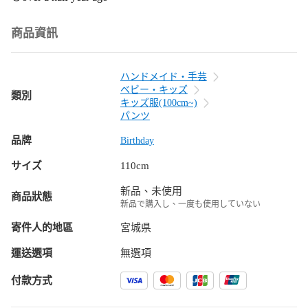
商品資訊
ハンドメイド・手芸
ベビー・キッズ
類別
キッズ服(100cm~)
パンツ
品牌
Birthday
サイズ
110cm
新品、未使用
商品狀態
新品で購入し、一度も使用していない
寄件人的地區
宮城県
運送選項
無選項
付款方式