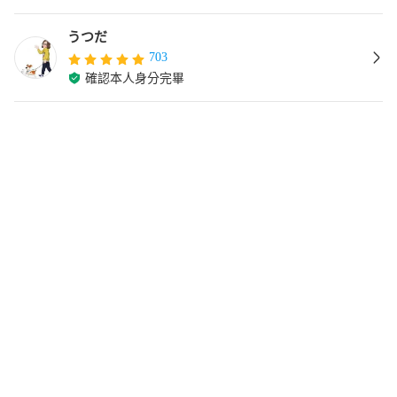
うつだ
703
確認本人身分完畢