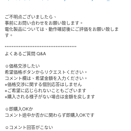
ご不明点ございましたら、

事前にお問い合わせをお願い致します。

電化製品については、動作確認後にご評価をお願い致しま
す。

*****************************************

よくあるご質問 Q&A

☺︎価格交渉したい

希望価格ボタンからリクエストください。

コメント欄は、希望金額を入力ください。

※価格交渉に関する個別応答はしません

※ご希望に応じられないこともございます

※購入される様子がない場合は金額を戻します

‪︎‬‪︎☺︎即購入OKか

コメント途中か否かに関わらず即購入OKです

‪︎‬‪︎☺︎コメント回答がこない
