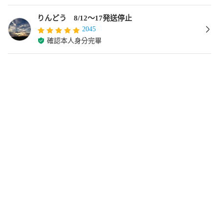
りんどう 8/12〜17発送停止
2045
確認本人身分完畢