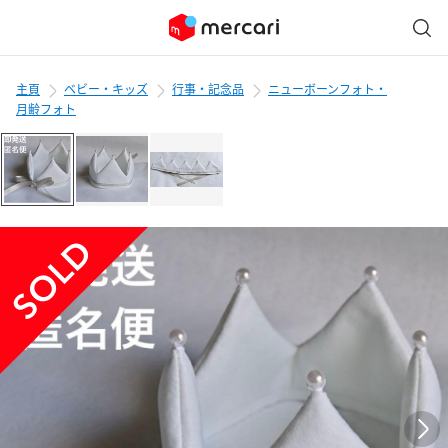
主頁
ベビー・キッズ
行事・記念品
ニューボーンフォト・
月齢フォト