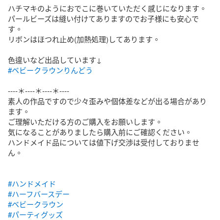
ハチマキのようにおでこに巻いていただく感じになります。

パールビーズは縫い付けてありますのでお子様にも安心で
す。

リボンはほつれ止め(加熱処理)してあります。

#ベビークラウンりんどう
----＊----＊----＊----

素人の作品ですので少々歪みや個体差などが出る場合があり
ます。

ご理解いただける方のご購入をお願いします。

気になることがありましたら購入前にご確認ください。

ハンドメイド品については値下げ交渉は受付しておりませ
ん。

#ハンドメイド
#ハーフバースデー
#ベビークラウン
#パーティグッズ