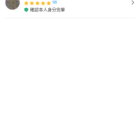
98
確認本人身分完畢