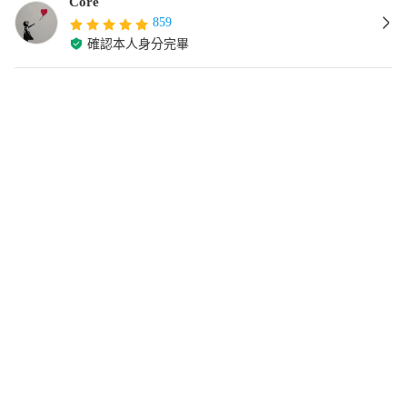
Core
859
確認本人身分完畢