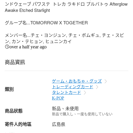
ンドウェーブ パワステ  トレカ ラキドロ プルバトゥ Afterglow 
Awake Etched Starlight

グループ名...TOMORROW X TOGETHER

メンバー名...チェ・ヨンジュン, チェ・ボムギュ, チェ・スビ
ン, カン・テヒョン, ヒュニンカイ
over a half year ago
商品資訊
ゲーム・おもちゃ・グッズ
トレーディングカード
類別
タレントカード
K-POP
新品、未使用
商品狀態
新品で購入し、一度も使用していない
寄件人的地區
広島県