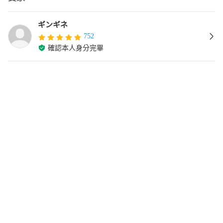
ギンギネ
752
確認本人身分完畢