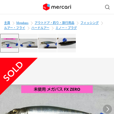
主頁
Megabass
アウトドア・釣り・旅行用品
フィッシング
ルアー・フライ
ハードルアー
ミノー・プラグ