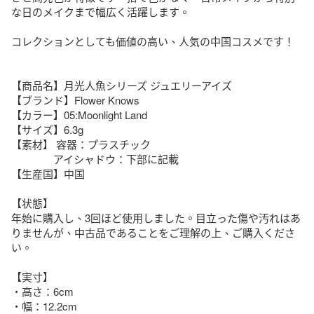
な日のメイクまで幅広く活躍します。

​コレクションとしても価値の高い、人気の中国コスメです！

【商品名】月光人魚シリーズ ジュエリーアイズ

【ブランド】Flower Knows

【カラー】05:Moonlight Land

【サイズ】6.3g

【素材】 容器：プラスチック

　　　　アイシャドウ：下部に記載

【生産国】中国

【状態】

年始に購入し、3回ほど使用しました。目立った傷や汚れはあ
りませんが、中古品であることをご理解の上、ご購入くださ
い。

【実寸】

・高さ：6cm

・幅：12.2cm
