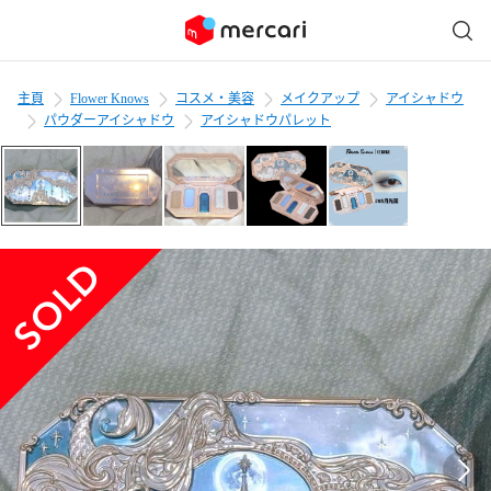
主頁
Flower Knows
コスメ・美容
メイクアップ
アイシャドウ
パウダーアイシャドウ
アイシャドウパレット