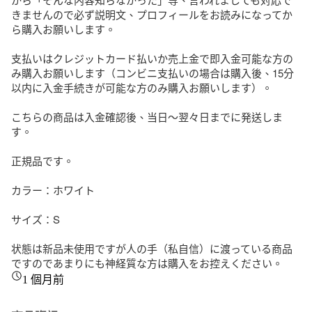
きませんので必ず説明文、プロフィールをお読みになってか
ら購入お願いします。

支払いはクレジットカード払いか売上金で即入金可能な方の
み購入お願いします（コンビニ支払いの場合は購入後、15分
以内に入金手続きが可能な方のみ購入お願いします）。

こちらの商品は入金確認後、当日〜翌々日までに発送しま
す。

正規品です。

カラー：ホワイト

サイズ：S

状態は新品未使用ですが人の手（私自信）に渡っている商品
ですのであまりにも神経質な方は購入をお控えください。
1 個月前