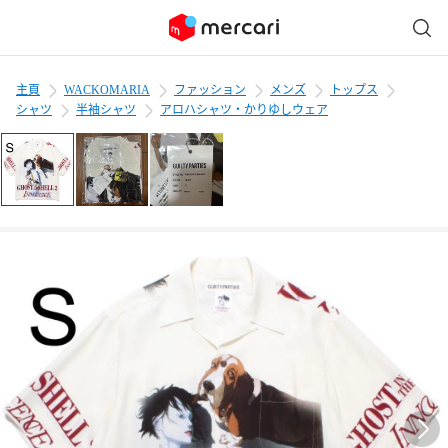
主頁
WACKOMARIA
ファッション
メンズ
トップス
シャツ
半袖シャツ
アロハシャツ・かりゆしウェア