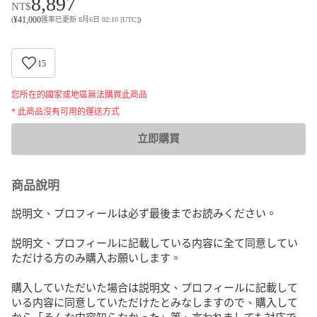
8,897
NT$
¥
41,000
(
匯率已更新 8月6日 02:10 [UTC]
)
15
您所在的國家或地區無法購買此商品
* 此商品沒有可用的運送方式
立即購買
商品說明
説明文、プロフィールは必ず最後までお読みください。

説明文、プロフィールに記載している内容に全て同意してい
ただける方のみ購入お願いします。

購入していただいた場合は説明文、プロフィールに記載して
いる内容に同意していただけたとみなしますので、購入して
から「そんな内容知らなかった」等、言われましても対応で