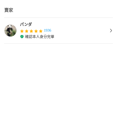
賣家
パンダ
1936
確認本人身分完畢