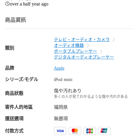
over a half year ago
商品資訊
テレビ・オーディオ・カメラ
オーディオ機器
類別
ポータブルプレーヤー
デジタルオーディオプレーヤー
品牌
Apple
シリーズ/モデル
iPod mini
傷や汚れあり
商品狀態
多くの人が見てわかるような傷や汚れがある
寄件人的地區
福岡県
運送選項
無選項
付款方式