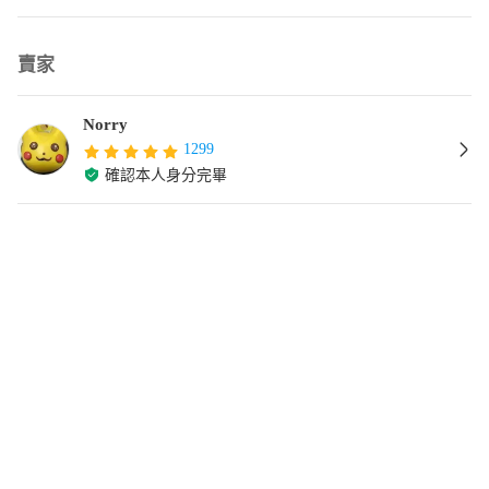
賣家
Norry
1299
確認本人身分完畢