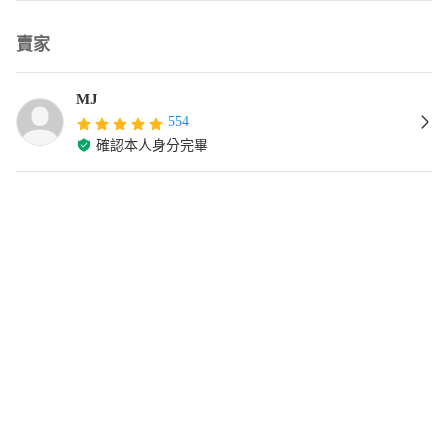
賣家
MJ
554
確認本人身分完畢