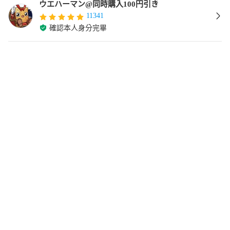
ウエハーマン@同時購入100円引き
11341
確認本人身分完畢