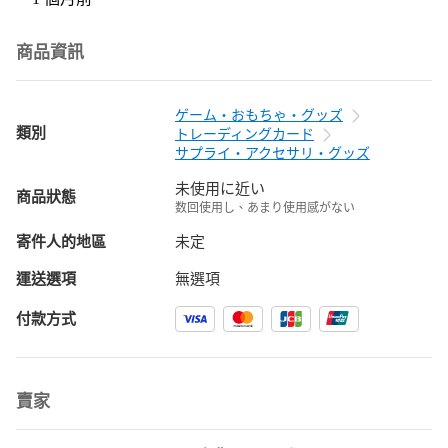
商品資訊
ゲーム・おもちゃ・グッズ
類別
トレーディングカード
サプライ・アクセサリ・グッズ
未使用に近い
商品狀態
数回使用し、あまり使用感がない
寄件人的地區
未定
運送選項
無選項
付款方式
賣家