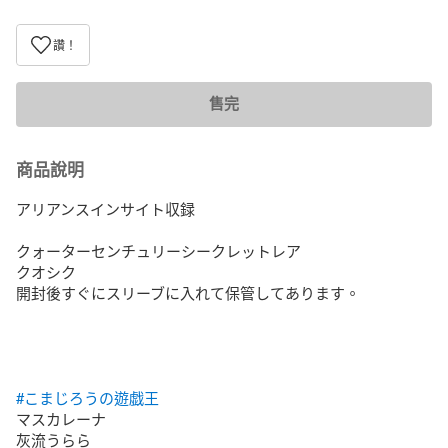
讚！
售完
商品說明
アリアンスインサイト収録

クォーターセンチュリーシークレットレア

クオシク

開封後すぐにスリーブに入れて保管してあります。

#こまじろうの遊戯王
マスカレーナ

灰流うらら
