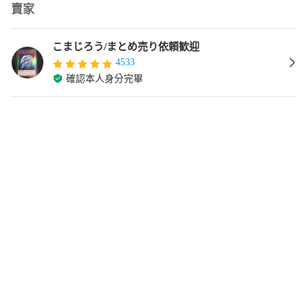
賣家
こまじろう/まとめ売り依頼歓迎
4533
確認本人身分完畢