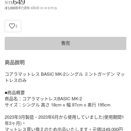
649
NT$
¥
3,000
(
匯率已更新 8月8日 02:10 [UTC]
)
2
售完
商品說明
コアラマットレス BASIC MK-2シングル ミントガーデン マッ
トレスのみ

■商品概要

商品名：コアラマットレスBASIC MK-2

サイズ：シングル 高さ 18cm x 幅 97cm x 奥行 195cm

2023年3月製造、2023年6月から使用していました(使用期間1
年3ヶ月)。

マットレス買い換えのため出品いたします。元値は49,000円