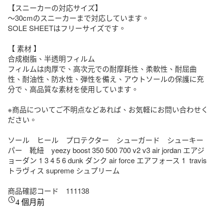
【スニーカーの対応サイズ】

〜30cmのスニーカーまで対応しています。

SOLE SHEETはフリーサイズです。

【 素材 】

合成樹脂、半透明フィルム

フィルムは肉厚で、高次元での耐摩耗性、柔軟性、耐屈曲
性、耐油性、防水性、弾性を備え、アウトソールの保護に充
分で、高品質な素材を使用しています。

※商品についてご不明点などあれば、お気軽にお問い合わせく
ださい。

ソール　ヒール　プロテクター　シューガード　シューキー
パー　靴紐　yeezy boost 350 500 700 v2 v3 air jordan エアジ
ョーダン 1 3 4 5 6 dunk ダンク air force エアフォース 1  travis 
トラヴィス supreme シュプリーム

商品確認コード　111138
4 個月前