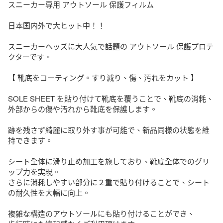
スニーカー専用 アウトソール 保護フィルム

日本国内外で大ヒット中！！

スニーカーヘッズに大人気で話題の アウトソール 保護プロテ
クターです。

【 靴底をコーティング。すり減り、傷、汚れをカット 】

SOLE SHEET を貼り付けて靴底を覆うことで、靴底の消耗、
外部からの傷や汚れから靴底を保護します。

跡を残さず綺麗に取り外す事が可能で、新品同様の状態を維
持できます。

シート全体に滑り止め加工を施しており、靴底全体でのグリ
ップ力を実現。

さらに消耗しやすい部分に２重で貼り付けることで、シート
の耐久性を大幅に向上。

複雑な構造のアウトソールにも貼り付けることができ、
