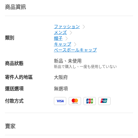
商品資訊
ファッション
メンズ
類別
帽子
キャップ
ベースボールキャップ
新品、未使用
商品狀態
新品で購入し、一度も使用していない
寄件人的地區
大阪府
運送選項
無選項
付款方式
賣家