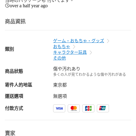
over a half year ago
商品資訊
ゲーム・おもちゃ・グッズ
おもちゃ
類別
キャラクター玩具
その他
傷や汚れあり
商品狀態
多くの人が見てわかるような傷や汚れがある
寄件人的地區
東京都
運送選項
無選項
付款方式
賣家