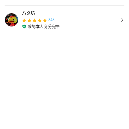
ハタ坊
348
確認本人身分完畢