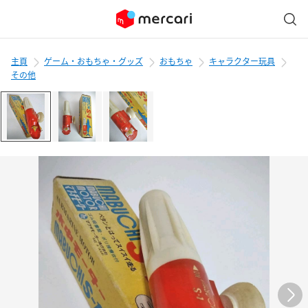
主頁
ゲーム・おもちゃ・グッズ
おもちゃ
キャラクター玩具
その他