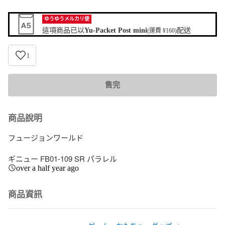
ゆうゆうメルカリ便
這項商品已以
Yu-Packet Post mini
配送
(運費 ¥160)
1
售完
商品說明
フュージョンワールド

ギニュー FB01-109 SR パラレル
over a half year ago
商品資訊