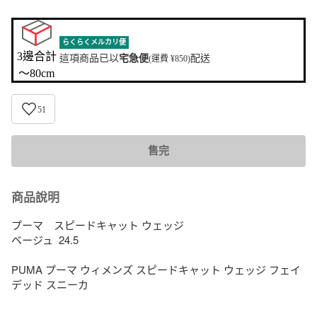
らくらくメルカリ便
3邊合計

這項商品已以
宅急便
配送
(運費 ¥850)
〜80cm
51
售完
商品說明
プーマ　スピードキャット ウェッジ

ベージュ  24.5

PUMA プーマ ウィメンズ スピードキャット ウェッジ フェイ
デッド スニーカ
