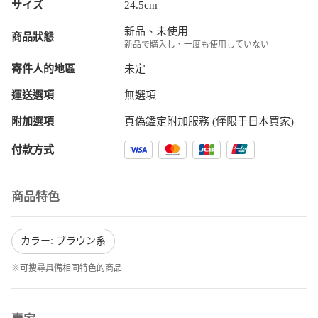
サイズ
24.5cm
新品、未使用
商品狀態
新品で購入し、一度も使用していない
寄件人的地區
未定
運送選項
無選項
附加選項
真偽鑑定附加服務 (僅限于日本買家)
付款方式
商品特色
カラー: ブラウン系
※可搜尋具備相同特色的商品