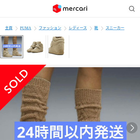
主頁
PUMA
ファッション
レディース
靴
スニーカー