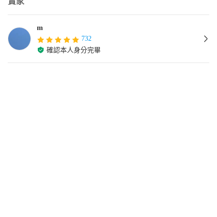
賣家
m
732
確認本人身分完畢