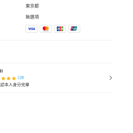
東京都
無選項
I
228
確認本人身分完畢