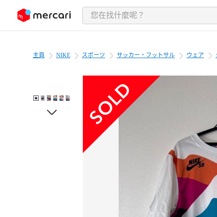
跳至內容
主頁
NIKE
スポーツ
サッカー・フットサル
ウェア