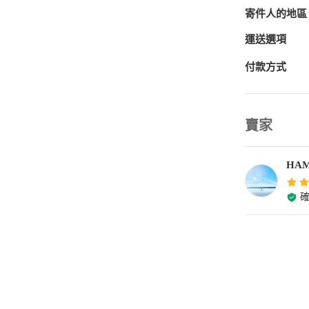
寄件人的地區
運送選項
付款方式
賣家
HAM