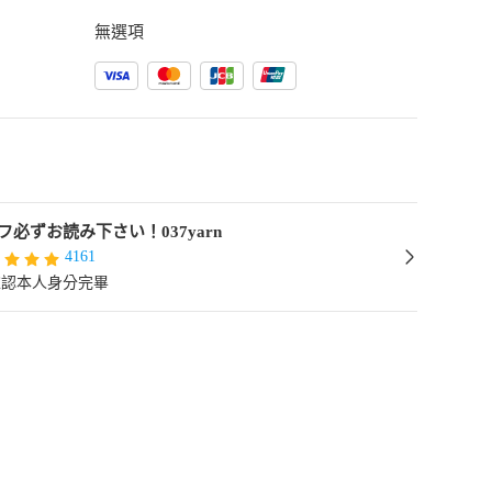
無選項
フ必ずお読み下さい！037yarn
4161
確認本人身分完畢