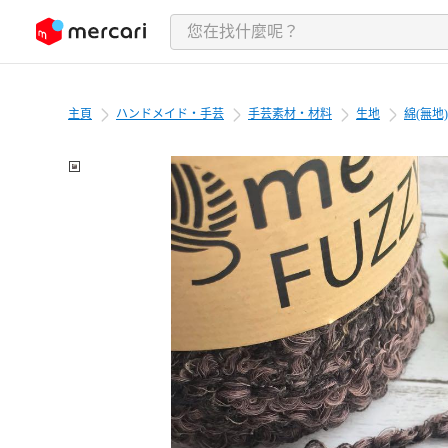
跳至內容
主頁
ハンドメイド・手芸
手芸素材・材料
生地
綿(無地)