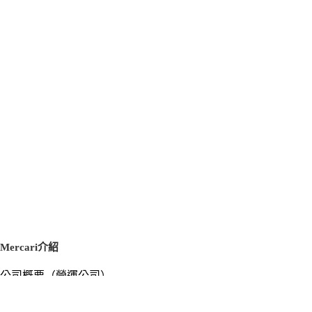
Mercari介紹
公司概要（營運公司）
徵才資訊
新聞稿