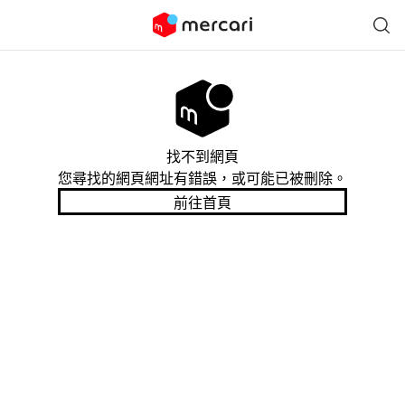
找不到網頁
您尋找的網頁網址有錯誤，或可能已被刪除。
前往首頁